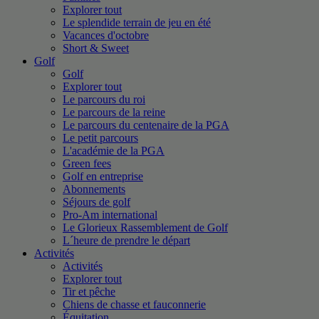
Explorer tout
Le splendide terrain de jeu en été
Vacances d'octobre
Short & Sweet
Golf
Golf
Explorer tout
Le parcours du roi
Le parcours de la reine
Le parcours du centenaire de la PGA
Le petit parcours
L'académie de la PGA
Green fees
Golf en entreprise
Abonnements
Séjours de golf
Pro-Am international
Le Glorieux Rassemblement de Golf
L´heure de prendre le départ
Activités
Activités
Explorer tout
Tir et pêche
Chiens de chasse et fauconnerie
Équitation