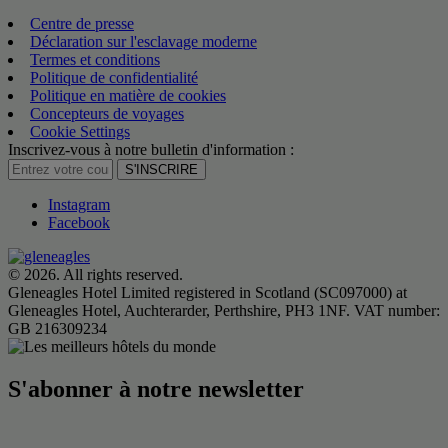
Centre de presse
Déclaration sur l'esclavage moderne
Termes et conditions
Politique de confidentialité
Politique en matière de cookies
Concepteurs de voyages
Cookie Settings
Inscrivez-vous à notre bulletin d'information :
S'INSCRIRE
Instagram
Facebook
© 2026. All rights reserved.
Gleneagles Hotel Limited registered in Scotland (SC097000) at
Gleneagles Hotel, Auchterarder, Perthshire, PH3 1NF. VAT number:
GB 216309234
S'abonner à notre newsletter