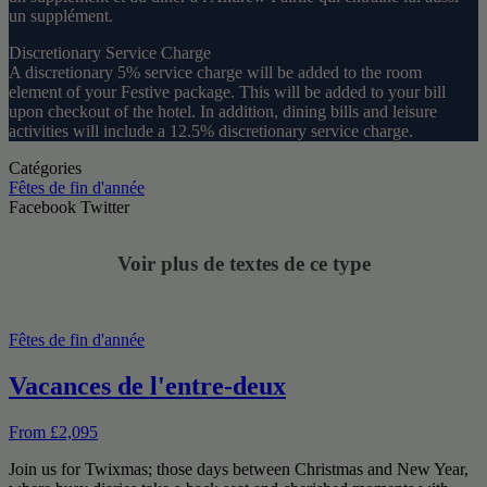
un supplément.
Discretionary Service Charge
A discretionary 5% service charge will be added to the room
element of your Festive package. This will be added to your bill
upon checkout of the hotel. In addition, dining bills and leisure
activities will include a 12.5% discretionary service charge.
Catégories
Fêtes de fin d'année
Facebook
Twitter
Voir plus de textes de ce type
Fêtes de fin d'année
Vacances de l'entre-deux
From £2,095
Join us for Twixmas; those days between Christmas and New Year,